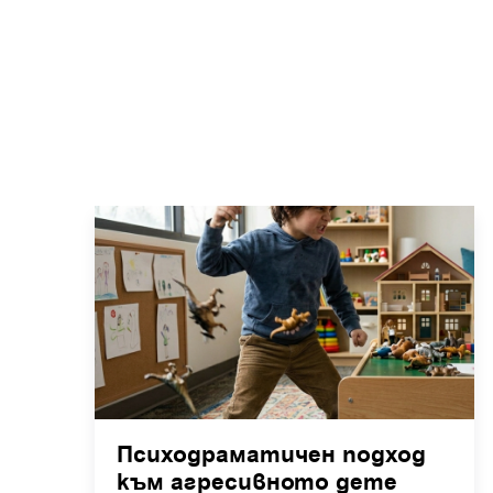
Психодраматичен подход
към агресивното дете