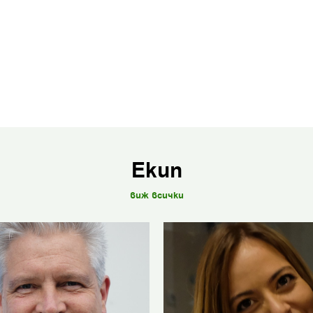
Екип
виж всички