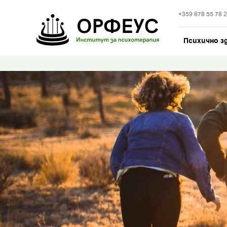
+359 878 55 78 
Психично з