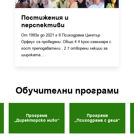
Постижения и
перспективи
От 1993г до 2021 г в Психодрама Център
Орфеус са проведeни: Общо 4 4 крос-семинара с
гост преподаватели , 2 7 отворени лекции за
широката...
Обучителни програми
Програма
Програма
„Директорско ниво“
„Психодрама с деца“