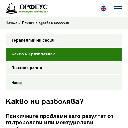
Начало
Психично здраве и терапия
Терапевтични сесии
Какво ни разболява?
Психотерапия
Назад
Какво ни разболява?
Психичните проблеми като резултат от
вътреролеви или междуролеви